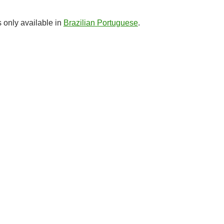
is only available in
Brazilian Portuguese
.