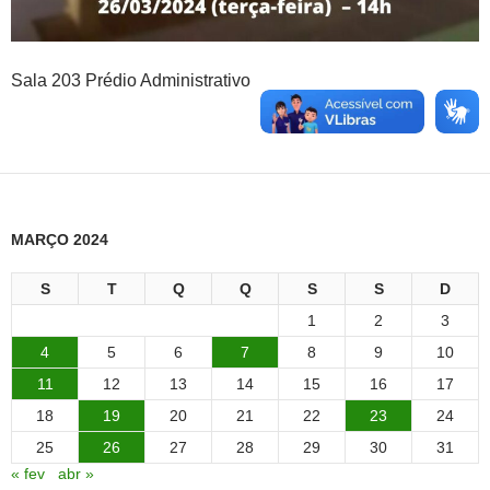
Sala 203 Prédio Administrativo
MARÇO 2024
S
T
Q
Q
S
S
D
1
2
3
4
5
6
7
8
9
10
11
12
13
14
15
16
17
18
19
20
21
22
23
24
25
26
27
28
29
30
31
« fev
abr »