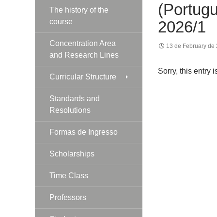
(Portugu
The history of the
course
2026/1
Concentration Area
13 de February de
and Research Lines
Sorry, this entry 
Curricular Structure
Standards and
Resolutions
Formas de Ingresso
Scholarships
Time Class
Professors