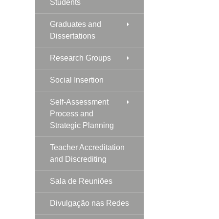
Students
Graduates and
Dissertations
Research Groups
Social Insertion
Self-Assessment
Process and
Strategic Planning
Teacher Accreditation
and Discrediting
Sala de Reuniões
Divulgação nas Redes