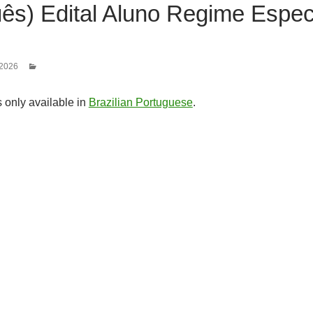
ês) Edital Aluno Regime Espec
 2026
is only available in
Brazilian Portuguese
.