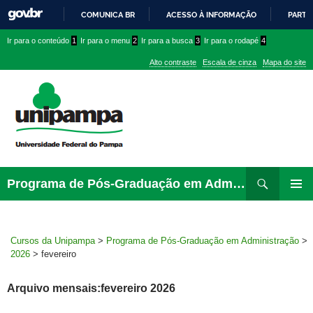
COMUNICA BR
ACESSO À INFORMAÇÃO
PARTI
IR
Ir
Ir
Ir
Ir para o conteúdo
1
Ir para o menu
2
Ir para a busca
3
Ir para o rodapé
4
PARA
para
para
para
O
Alto contraste
Escala de cinza
Mapa do site
CONTEÚDO
conteúdo
menu
menu
superior
lateral
Pesquisar
Ir
Programa de Pós-Graduação em Administração
para
MENU
rodapé
PRINCI
Cursos da Unipampa
>
Programa de Pós-Graduação em Administração
>
2026
>
fevereiro
Arquivo mensais:fevereiro 2026