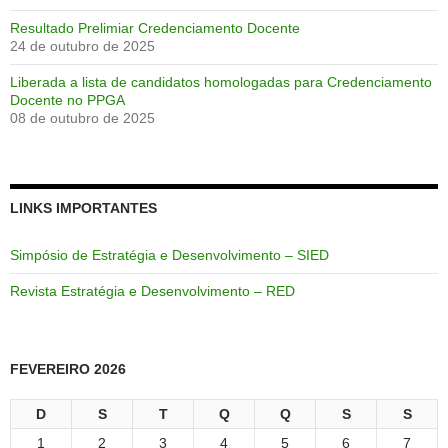
Resultado Prelimiar Credenciamento Docente
24 de outubro de 2025
Liberada a lista de candidatos homologadas para Credenciamento
Docente no PPGA
08 de outubro de 2025
LINKS IMPORTANTES
Simpósio de Estratégia e Desenvolvimento – SIED
Revista Estratégia e Desenvolvimento – RED
FEVEREIRO 2026
D
S
T
Q
Q
S
S
1
2
3
4
5
6
7