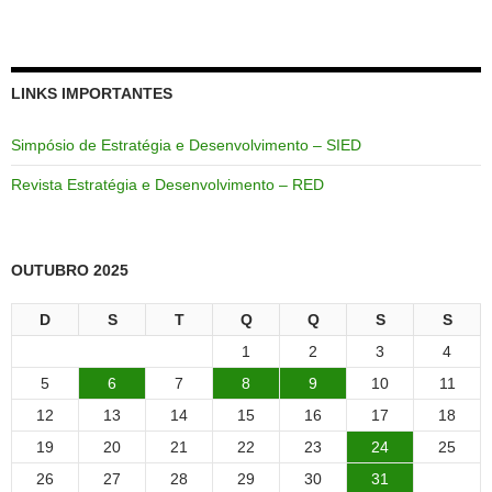
LINKS IMPORTANTES
Simpósio de Estratégia e Desenvolvimento – SIED
Revista Estratégia e Desenvolvimento – RED
OUTUBRO 2025
D
S
T
Q
Q
S
S
1
2
3
4
5
6
7
8
9
10
11
12
13
14
15
16
17
18
19
20
21
22
23
24
25
26
27
28
29
30
31