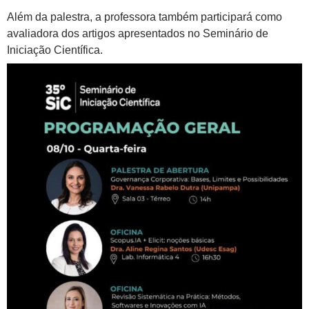
Além da palestra, a professora também participará como
avaliadora dos artigos apresentados no Seminário de
Iniciação Científica.