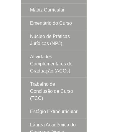
Matriz Curricular
Ementário do Curso
Núcleo de Práticas
Jurídicas (NPJ)
Atividades
Complementares de
Graduação (ACGs)
Trabalho de
Conclusão de Curso
(TCC)
Estágio Extracurricular
Láurea Acadêmica do
Curso de Direito