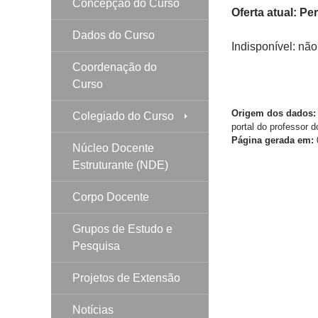
Concepção do Curso
Oferta atual: Pe
Dados do Curso
Indisponível: não
Coordenação do
Curso
Origem dos dados:
Colegiado do Curso
portal do professor 
Página gerada em:
0
Núcleo Docente
Estruturante (NDE)
Corpo Docente
Grupos de Estudo e
Pesquisa
Projetos de Extensão
Notícias