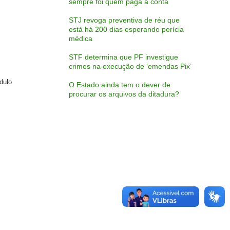
sempre foi quem paga a conta
STJ revoga preventiva de réu que
está há 200 dias esperando perícia
médica
STF determina que PF investigue
crimes na execução de ‘emendas Pix’
dulo
O Estado ainda tem o dever de
procurar os arquivos da ditadura?