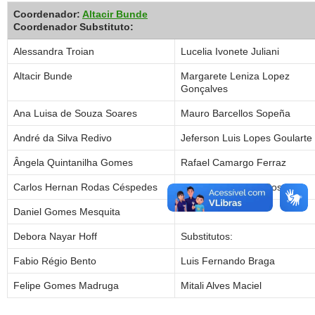
Coordenador:
Altacir Bunde
Coordenador Substituto:
Alessandra Troian
Lucelia Ivonete Juliani
Altacir Bunde
Margarete Leniza Lopez
Gonçalves
Ana Luisa de Souza Soares
Mauro Barcellos Sopeña
André da Silva Redivo
Jeferson Luis Lopes Goularte
Ângela Quintanilha Gomes
Rafael Camargo Ferraz
Carlos Hernan Rodas Céspedes
Samanda Silva da Rosa
Daniel Gomes Mesquita
Debora Nayar Hoff
Substitutos:
Fabio Régio Bento
Luis Fernando Braga
Felipe Gomes Madruga
Mitali Alves Maciel