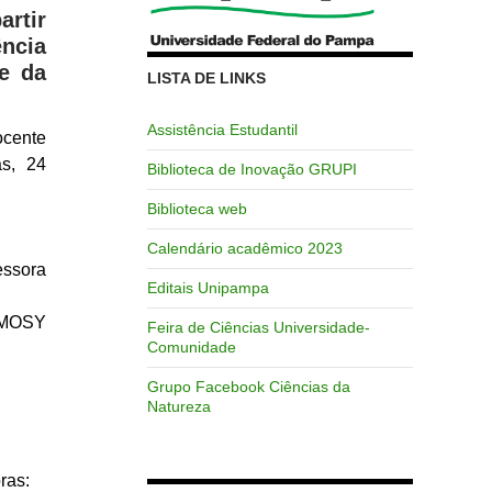
rtir
ência
e da
LISTA DE LINKS
.
Assistência Estudantil
cente
as, 24
Biblioteca de Inovação GRUPI
Biblioteca web
Calendário acadêmico 2023
ssora
Editais Unipampa
AMOSY
Feira de Ciências Universidade-
Comunidade
Grupo Facebook Ciências da
Natureza
ras: