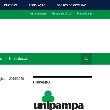
PARTICIPE
LEGISLAÇÃO
ÓRGÃOS DO GOVERNO
Alto contraste
Escala de cinza
Mapa do site
to
Bibliotecas
gica – 2018/2020
UNIPAMPA