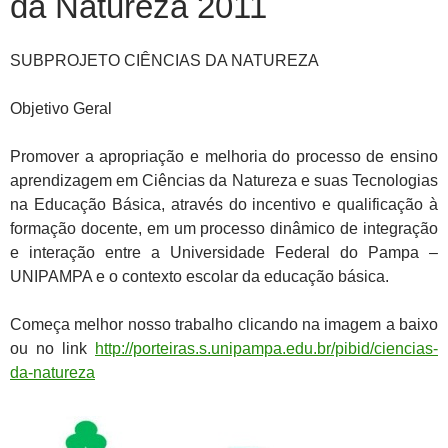
da Natureza 2011
SUBPROJETO CIÊNCIAS DA NATUREZA
Objetivo Geral
Promover a apropriação e melhoria do processo de ensino
aprendizagem em Ciências da Natureza e suas Tecnologias
na Educação Básica, através do incentivo e qualificação à
formação docente, em um processo dinâmico de integração
e interação entre a Universidade Federal do Pampa –
UNIPAMPA e o contexto escolar da educação básica.
Começa melhor nosso trabalho clicando na imagem a baixo
ou no link
http://porteiras.s.unipampa.edu.br/pibid/ciencias-
da-natureza