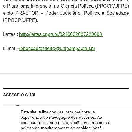
o Pluralismo Inferencial na Ciência Política (PPGCP/UFPE)
e do PRAETOR – Poder Judiciário, Política e Sociedade
(PPGCP/UFPE).
Lattes :
http://lattes.cnpq.br/3246002087220693
E-mail:
rebeccabrasileiro@unipampa.edu.br
ACESSE O GURI
Este site utiliza cookies para melhorar a
experiência de navegação dos usuários. Ao
continuar utilizando o site, você concorda com a
política de monitoramento de cookies. Você