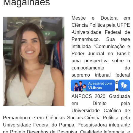
Magalhães
Mestre e Doutora em
Ciência Política pela UFPE
-Universidade Federal de
Pernambuco. Sua tese
intitulada “Comunicação e
Poder Judicial no Brasil:
uma perspectiva sobre o
comportamento do
supremo tribunal federal
(2000-2016)” foi indicada
ao prêmio de teses da
ANPOCS 2020. Graduada
em Direito pela
Universidade Católica de
Pernambuco e em Ciências Sociais-Ciência Política pela
Universidade Federal do Pampa. Pesquisadora integrante
do Projeto Desenhos de Pesquisa, Qualidade Inferencial e