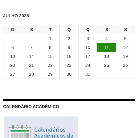
JULHO 2025
D
S
T
Q
Q
S
S
1
2
3
4
5
6
7
8
9
10
11
12
13
14
15
16
17
18
19
20
21
22
23
24
25
26
27
28
29
30
31
CALENDÁRIO ACADÊMICO