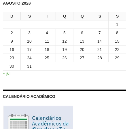
AGOSTO 2026
D
S
T
Q
Q
S
S
1
2
3
4
5
6
7
8
9
10
11
12
13
14
15
16
17
18
19
20
21
22
23
24
25
26
27
28
29
30
31
« jul
CALENDÁRIO ACADÊMICO