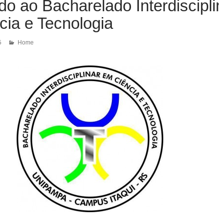
o ao Bacharelado Interdiscipli
cia e Tecnologia
5
Home