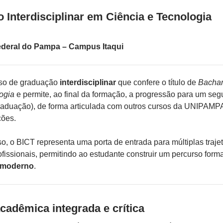
 Interdisciplinar em Ciência e Tecnologia
ederal do Pampa – Campus Itaqui
so de graduação
interdisciplinar
que confere o título de
Bachar
ogia
e permite, ao final da formação, a progressão para um se
raduação), de forma articulada com outros cursos da UNIPAMP
ções.
o, o BICT representa uma porta de entrada para múltiplas trajet
fissionais, permitindo ao estudante construir um percurso forma
 e moderno
.
adêmica integrada e crítica