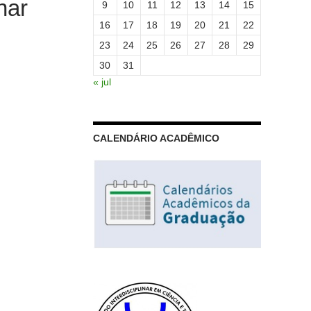
nar
9
10
11
12
13
14
15
16
17
18
19
20
21
22
23
24
25
26
27
28
29
30
31
« jul
CALENDÁRIO ACADÊMICO