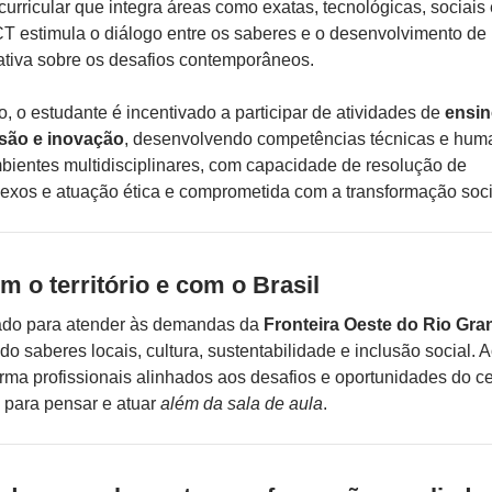
urricular que integra áreas como exatas, tecnológicas, sociais 
CT estimula o diálogo entre os saberes e o desenvolvimento d
riativa sobre os desafios contemporâneos.
, o estudante é incentivado a participar de atividades de
ensin
são e inovação
, desenvolvendo competências técnicas e hum
bientes multidisciplinares, com capacidade de resolução de
xos e atuação ética e comprometida com a transformação soci
 o território e com o Brasil
sado para atender às demandas da
Fronteira Oeste do Rio Gra
ndo saberes locais, cultura, sustentabilidade e inclusão social. 
ma profissionais alinhados aos desafios e oportunidades do c
s para pensar e atuar
além da sala de aula
.