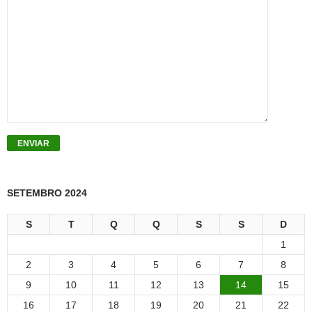
SETEMBRO 2024
S
T
Q
Q
S
S
D
1
2
3
4
5
6
7
8
9
10
11
12
13
14
15
16
17
18
19
20
21
22