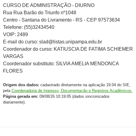
CURSO DE ADMINISTRAÇÃO - DIURNO
Rua Rua Barão do Triunfo nº1048
Centro - Santana do Livramento - RS - CEP 97573634
Telefone: (55)32434540
VOIP: 2489
E-mail do curso: slad@listas.unipampa.edu.br
Coordenador do curso: KATIUSCIA DE FATIMA SCHIEMER
VARGAS
Coordenador substituto: SILVIA AMELIA MENDONCA
FLORES
Origem dos dados:
cadastrado diretamente na aplicação 19.04 do SIE,
pela
Coordenadoria de Ingresso, Documentação e Registros Acadêmicos.
Página gerada em:
09/08/26 10:19:05 (dados sincronizados
diariamente).