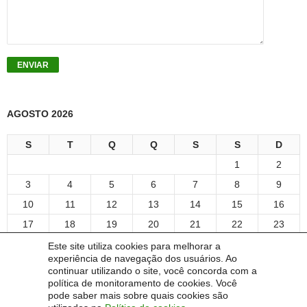
AGOSTO 2026
S
T
Q
Q
S
S
D
1
2
3
4
5
6
7
8
9
10
11
12
13
14
15
16
17
18
19
20
21
22
23
24
25
26
27
28
29
30
Este site utiliza cookies para melhorar a
experiência de navegação dos usuários. Ao
31
continuar utilizando o site, você concorda com a
« out
política de monitoramento de cookies. Você
pode saber mais sobre quais cookies são