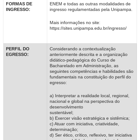
FORMAS DE
ENEM e todas as outras modalidades de
INGRESSO:
ingresso regulamentadas pela Unipampa.
Mais informações no site:
https://sites.unipampa.edu.br/ingresso/
PERFIL DO
Considerando a contextualização
EGRESSO:
anteriormente descrita e a organização
didático-pedagógica do Curso de
Bacharelado em Administração, as
seguintes competências e habilidades são
fundamentais na constituição do perfil do
egresso:
a) Interpretar a realidade local, regional,
nacional e global na perspectiva do
desenvolvimento
sustentável;
b) Exercer visão estratégica e sistêmica;
c) Atuar com iniciativa, criatividade,
determinação;
d) Ser ético, crítico, reflexivo, ter iniciativa