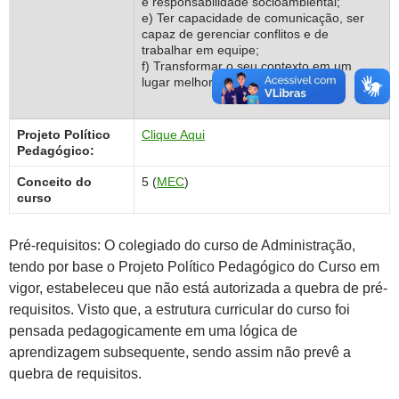
e responsabilidade socioambiental;
e) Ter capacidade de comunicação, ser
capaz de gerenciar conflitos e de
trabalhar em equipe;
f) Transformar o seu contexto em um
lugar melhor para viver.
Projeto Político
Clique Aqui
Pedagógico:
Conceito do
5 (
MEC
)
curso
Pré-requisitos: O colegiado do curso de Administração,
tendo por base o Projeto Político Pedagógico do Curso em
vigor, estabeleceu que não está autorizada a quebra de pré-
requisitos. Visto que, a estrutura curricular do curso foi
pensada pedagogicamente em uma lógica de
aprendizagem subsequente, sendo assim não prevê a
quebra de requisitos.