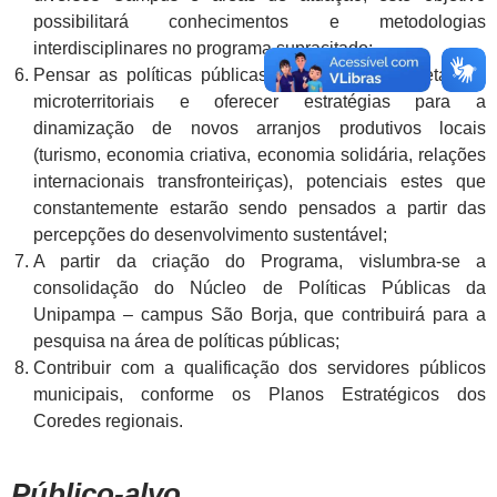
possibilitará conhecimentos e metodologias
interdisciplinares no programa supracitado;
Pensar as políticas públicas a partir de interpretações
microterritoriais e oferecer estratégias para a
dinamização de novos arranjos produtivos locais
(turismo, economia criativa, economia solidária, relações
internacionais transfronteiriças), potenciais estes que
constantemente estarão sendo pensados a partir das
percepções do desenvolvimento sustentável;
A partir da criação do Programa, vislumbra-se a
consolidação do Núcleo de Políticas Públicas da
Unipampa – campus São Borja, que contribuirá para a
pesquisa na área de políticas públicas;
Contribuir com a qualificação dos servidores públicos
municipais, conforme os Planos Estratégicos dos
Coredes regionais.
Público-alvo