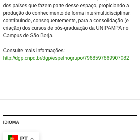
dos países que fazem parte desse espaço, propiciando a
produção do conhecimento de forma inter/multidisciplinar,
contribuindo, consequentemente, para a consolidação (e
criação) dos cursos de pós-graduação da UNIPAMPA no
Campus de São Borja.
Consulte mais informações:
http://dgp.cnpq.br/dgp/espelhogrupo/7968597869907082
IDIOMA
PT