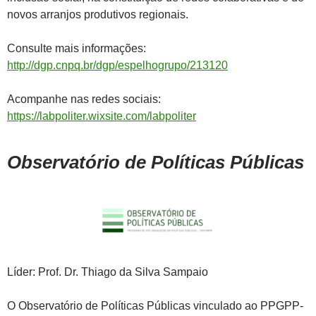
novos arranjos produtivos regionais.
Consulte mais informações:
http://dgp.cnpq.br/dgp/espelhogrupo/213120
Acompanhe nas redes sociais:
https://labpoliter.wixsite.com/labpoliter
Observatório de Políticas Públicas
Líder: Prof. Dr. Thiago da Silva Sampaio
O Observatório de Políticas Públicas vinculado ao PPGPP-