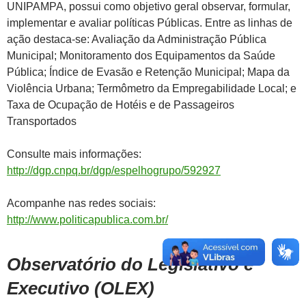
UNIPAMPA, possui como objetivo geral observar, formular,
implementar e avaliar políticas Públicas. Entre as linhas de
ação destaca-se: Avaliação da Administração Pública
Municipal; Monitoramento dos Equipamentos da Saúde
Pública; Índice de Evasão e Retenção Municipal; Mapa da
Violência Urbana; Termômetro da Empregabilidade Local; e
Taxa de Ocupação de Hotéis e de Passageiros
Transportados
Consulte mais informações:
http://dgp.cnpq.br/dgp/espelhogrupo/592927
Acompanhe nas redes sociais:
http://www.politicapublica.com.br/
Observatório do Legislativo e
Executivo (OLEX)