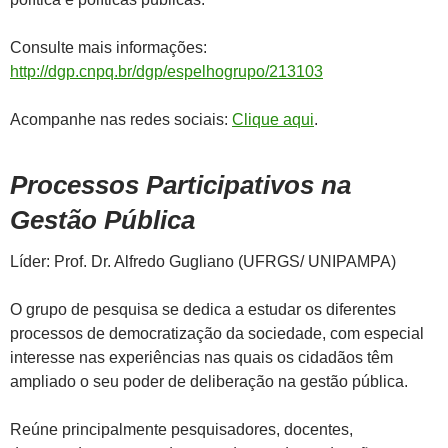
Consulte mais informações:
http://dgp.cnpq.br/dgp/espelhogrupo/213103
Acompanhe nas redes sociais:
Clique aqui
.
Processos Participativos na
Gestão Pública
Líder: Prof. Dr. Alfredo Gugliano (UFRGS/ UNIPAMPA)
O grupo de pesquisa se dedica a estudar os diferentes
processos de democratização da sociedade, com especial
interesse nas experiências nas quais os cidadãos têm
ampliado o seu poder de deliberação na gestão pública.
Reúne principalmente pesquisadores, docentes,