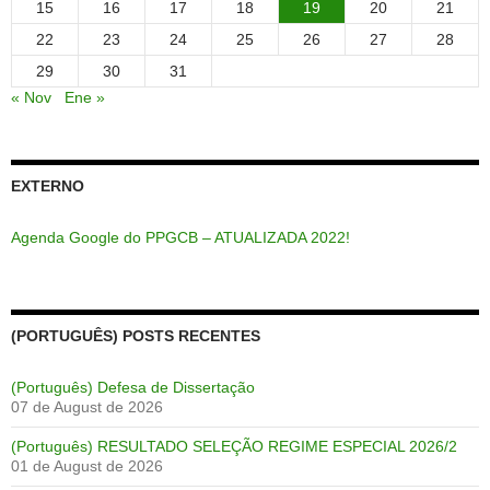
15
16
17
18
19
20
21
22
23
24
25
26
27
28
29
30
31
« Nov
Ene »
EXTERNO
Agenda Google do PPGCB – ATUALIZADA 2022!
(PORTUGUÊS) POSTS RECENTES
(Português) Defesa de Dissertação
07 de August de 2026
(Português) RESULTADO SELEÇÃO REGIME ESPECIAL 2026/2
01 de August de 2026