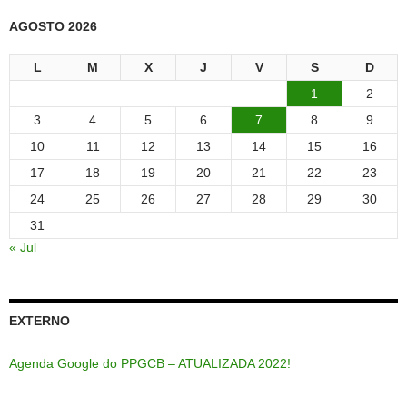
AGOSTO 2026
L
M
X
J
V
S
D
1
2
3
4
5
6
7
8
9
10
11
12
13
14
15
16
17
18
19
20
21
22
23
24
25
26
27
28
29
30
31
« Jul
EXTERNO
Agenda Google do PPGCB – ATUALIZADA 2022!