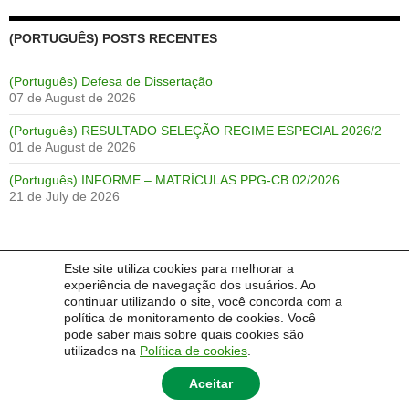
(PORTUGUÊS) POSTS RECENTES
(Português) Defesa de Dissertação
07 de August de 2026
(Português) RESULTADO SELEÇÃO REGIME ESPECIAL 2026/2
01 de August de 2026
(Português) INFORME – MATRÍCULAS PPG-CB 02/2026
21 de July de 2026
Este site utiliza cookies para melhorar a
IDIOMA:
experiência de navegação dos usuários. Ao
continuar utilizando o site, você concorda com a
Português
English
Español
política de monitoramento de cookies. Você
pode saber mais sobre quais cookies são
utilizados na
Política de cookies
.
Aceitar