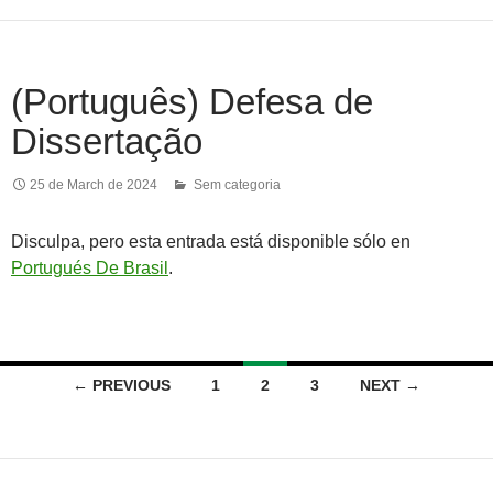
(Português) Defesa de
Dissertação
25 de March de 2024
Sem categoria
Disculpa, pero esta entrada está disponible sólo en
Portugués De Brasil
.
Posts
← PREVIOUS
1
2
3
NEXT →
navigation