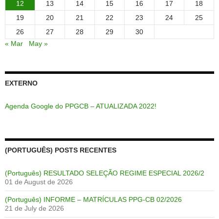
12
13
14
15
16
17
18
19
20
21
22
23
24
25
26
27
28
29
30
« Mar
May »
EXTERNO
Agenda Google do PPGCB – ATUALIZADA 2022!
(PORTUGUÊS) POSTS RECENTES
(Português) RESULTADO SELEÇÃO REGIME ESPECIAL 2026/2
01 de August de 2026
(Português) INFORME – MATRÍCULAS PPG-CB 02/2026
21 de July de 2026