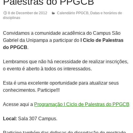
Palestras do PPGCB
8 de December de 2012
Calendário PPGCB
,
Datas e horários de
disciplinas
Convidamos a comunidade acadêmica do Campus São
Gabriel da Unipampa a participar do
I Ciclo de Palestras
do PPGCB
.
Lembramos que não há necessidade de realizar inscrições,
o evento é aberto à todos os interessados.
Esta é uma excelente oportunidade para atualizar seus
conhecimentos. Participe!!!
Acesse aqui a
Programação I Ciclo de Palestras do PPGCB
Local:
Sala 307 Campus.
Participe também das defesas de dissertação de mestrado