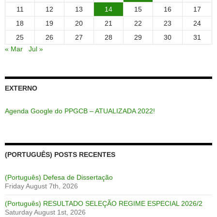
11
12
13
14
15
16
17
18
19
20
21
22
23
24
25
26
27
28
29
30
31
« Mar
Jul »
EXTERNO
Agenda Google do PPGCB – ATUALIZADA 2022!
(PORTUGUÊS) POSTS RECENTES
(Português) Defesa de Dissertação
Friday August 7th, 2026
(Português) RESULTADO SELEÇÃO REGIME ESPECIAL 2026/2
Saturday August 1st, 2026