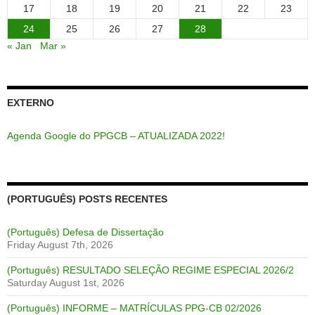
17
18
19
20
21
22
23
24
25
26
27
28
« Jan
Mar »
EXTERNO
Agenda Google do PPGCB – ATUALIZADA 2022!
(PORTUGUÊS) POSTS RECENTES
(Português) Defesa de Dissertação
Friday August 7th, 2026
(Português) RESULTADO SELEÇÃO REGIME ESPECIAL 2026/2
Saturday August 1st, 2026
(Português) INFORME – MATRÍCULAS PPG-CB 02/2026