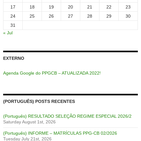
17
18
19
20
21
22
23
24
25
26
27
28
29
30
31
« Jul
EXTERNO
Agenda Google do PPGCB – ATUALIZADA 2022!
(PORTUGUÊS) POSTS RECENTES
(Português) RESULTADO SELEÇÃO REGIME ESPECIAL 2026/2
Saturday August 1st, 2026
(Português) INFORME – MATRÍCULAS PPG-CB 02/2026
Tuesday July 21st, 2026