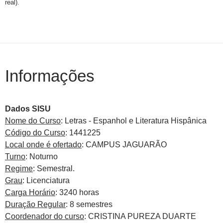
real).
Informações
Dados SISU
Nome do Curso
: Letras - Espanhol e Literatura Hispânica
Código do Curso
: 1441225
Local onde é ofertado
: CAMPUS JAGUARÃO
Turno
: Noturno
Regime
: Semestral.
Grau
: Licenciatura
Carga Horário
: 3240 horas
Duração Regular
: 8 semestres
Coordenador do curso
: CRISTINA PUREZA DUARTE