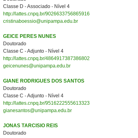
Classe D - Associado - Nível 4
http://lattes.cnpq.br/9026633756865916
cristinaboessio@unipampa.edu.br
GEICE PERES NUNES
Doutorado
Classe C - Adjunto - Nível 4
http://lattes.cnpq.br/4864917387386802
geicenunes@unipampa.edu.br
GIANE RODRIGUES DOS SANTOS
Doutorado
Classe C - Adjunto - Nível 4
http://lattes.cnpq.br/9516222555613323
gianesantos@unipampa.edu.br
JONAS TARCISIO REIS
Doutorado