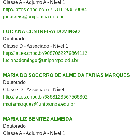
Classe A - Adjunto A - Nível 1
http://lattes.cnpq.br/5771311193660084
jonasreis@unipampa.edu.br
LUCIANA CONTREIRA DOMINGO
Doutorado
Classe D - Associado - Nível 1
http://lattes.cnpq.br/9087062279864112
lucianadomingo@unipampa.edu.br
MARIA DO SOCORRO DE ALMEIDA FARIAS MARQUES
Doutorado
Classe D - Associado - Nível 1
http://lattes.cnpq.br/6868123567566302
mariamarques@unipampa.edu.br
MARIA LIZ BENITEZ ALMEIDA
Doutorado
Classe A - Adjunto A - Nível 1