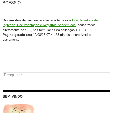
BOESSIO
Origem dos dados:
secretarias acadêmicas e
Coordenadoria de
Ingresso, Documentação e Registros Acadêmicos
, cadastrados
diretamente no SIE, nos formulários da aplicação 1.1.1.01.
Página gerada em:
10/08/26 07:44:23 (dados sincronizados
diariamente).
Pesquisar
por:
BEM-VINDO