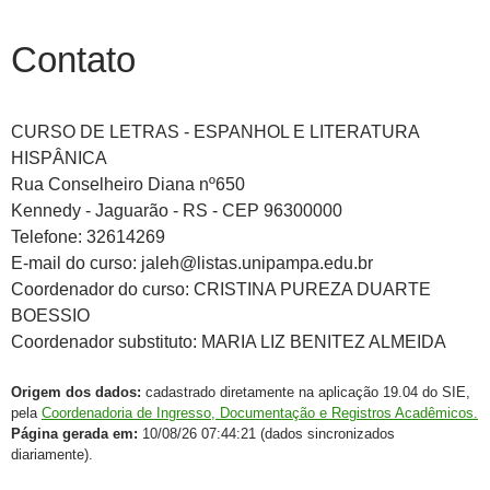
Contato
CURSO DE LETRAS - ESPANHOL E LITERATURA
HISPÂNICA
Rua Conselheiro Diana nº650
Kennedy - Jaguarão - RS - CEP 96300000
Telefone: 32614269
E-mail do curso: jaleh@listas.unipampa.edu.br
Coordenador do curso: CRISTINA PUREZA DUARTE
BOESSIO
Coordenador substituto: MARIA LIZ BENITEZ ALMEIDA
Origem dos dados:
cadastrado diretamente na aplicação 19.04 do SIE,
pela
Coordenadoria de Ingresso, Documentação e Registros Acadêmicos.
Página gerada em:
10/08/26 07:44:21 (dados sincronizados
diariamente).