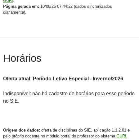
GURI
.
Página gerada em:
10/08/26 07:44:22 (dados sincronizados
diariamente).
Horários
Oferta atual: Período Letivo Especial - Inverno/2026
Indisponível: não há cadastro de horários para esse período
no SIE.
Origem dos dados:
oferta de disciplinas do SIE, aplicação 1.1.2.01 e
pelo próprio docente no módulo portal do professor do sistema
GURI
.