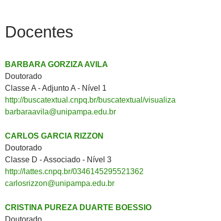
Docentes
BARBARA GORZIZA AVILA
Doutorado
Classe A - Adjunto A - Nível 1
http://buscatextual.cnpq.br/buscatextual/visualiza
barbaraavila@unipampa.edu.br
CARLOS GARCIA RIZZON
Doutorado
Classe D - Associado - Nível 3
http://lattes.cnpq.br/0346145295521362
carlosrizzon@unipampa.edu.br
CRISTINA PUREZA DUARTE BOESSIO
Doutorado