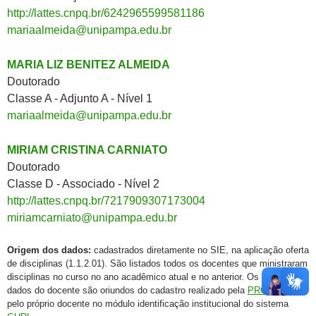
http://lattes.cnpq.br/6242965599581186
mariaalmeida@unipampa.edu.br
MARIA LIZ BENITEZ ALMEIDA
Doutorado
Classe A - Adjunto A - Nível 1
mariaalmeida@unipampa.edu.br
MIRIAM CRISTINA CARNIATO
Doutorado
Classe D - Associado - Nível 2
http://lattes.cnpq.br/7217909307173004
miriamcarniato@unipampa.edu.br
Origem dos dados:
cadastrados diretamente no SIE, na aplicação oferta
de disciplinas (1.1.2.01). São listados todos os docentes que ministraram
disciplinas no curso no ano acadêmico atual e no anterior. Os demais
dados do docente são oriundos do cadastro realizado pela
PROGEPE
e
pelo próprio docente no módulo identificação institucional do sistema