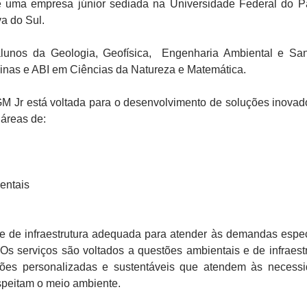
 uma empresa júnior sediada na Universidade Federal do 
 do Sul.
lunos da Geologia, Geofísica, Engenharia Ambiental e Sani
nas e ABI em Ciências da Natureza e Matemática.
M Jr está voltada para o desenvolvimento de soluções inovad
 áreas de:
entais
e de infraestrutura adequada para atender às demandas espec
 Os serviços são voltados a questões ambientais e de infraestr
ções personalizadas e sustentáveis que atendem às necess
espeitam o meio ambiente.