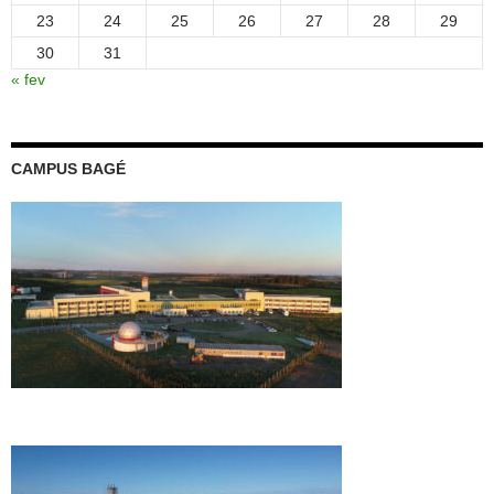
23
24
25
26
27
28
29
30
31
« fev
CAMPUS BAGÉ