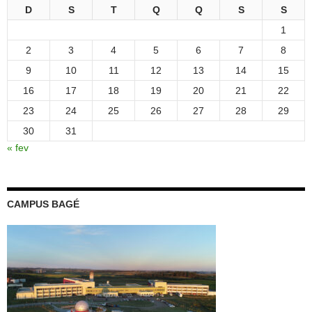
D
S
T
Q
Q
S
S
1
2
3
4
5
6
7
8
9
10
11
12
13
14
15
16
17
18
19
20
21
22
23
24
25
26
27
28
29
30
31
« fev
CAMPUS BAGÉ