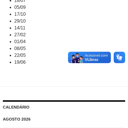
18/07
05/09
17/10
29/10
14/11
27/02
01/04
08/05
22/05
19/06
CALENDÁRIO
AGOSTO 2026