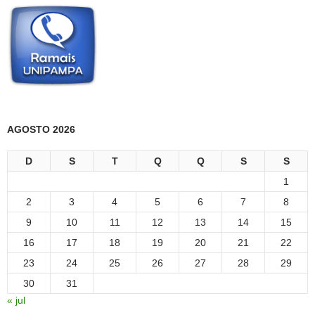
AGOSTO 2026
D
S
T
Q
Q
S
S
1
2
3
4
5
6
7
8
9
10
11
12
13
14
15
16
17
18
19
20
21
22
23
24
25
26
27
28
29
30
31
« jul