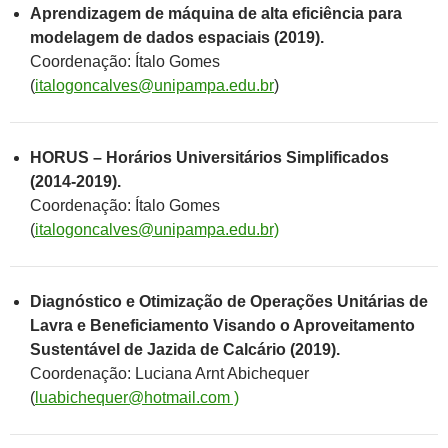
Aprendizagem de máquina de alta eficiência para
modelagem de dados espaciais (2019).
Coordenação: Ítalo Gomes
(
italogoncalves@unipampa.edu.br
)
HORUS – Horários Universitários Simplificados
(2014-2019).
Coordenação: Ítalo Gomes
(
italogoncalves@unipampa.edu.br)
Diagnóstico e Otimização de Operações Unitárias de
Lavra e Beneficiamento Visando o Aproveitamento
Sustentável de Jazida de Calcário (2019).
Coordenação: Luciana Arnt Abichequer
(
luabichequer@hotmail.com )