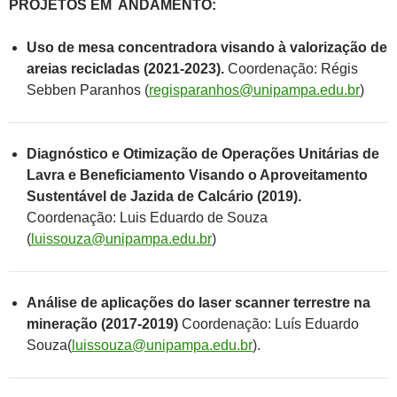
PROJETOS EM ANDAMENTO:
Uso de mesa concentradora visando à valorização de
areias
recicladas (2021-2023).
Coordenação: Régis
Sebben Paranhos (
regisparanhos@unipampa.edu.br
)
Diagnóstico e Otimização de Operações Unitárias de
Lavra e Beneficiamento Visando o Aproveitamento
Sustentável de Jazida de Calcário (2019).
Coordenação: Luis Eduardo de Souza
(
luissouza@unipampa.edu.br
)
Análise de aplicações do laser scanner terrestre na
mineração (2017-2019)
Coordenação: Luís Eduardo
Souza(
luissouza@unipampa.edu.br
).