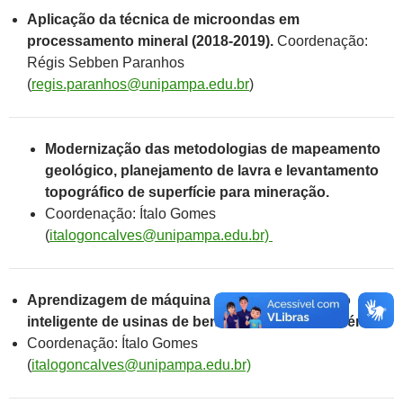
Aplicação da técnica de microondas em
processamento mineral (2018-2019).
Coordenação:
Régis Sebben Paranhos
(
regis.paranhos@unipampa.edu.br
)
Modernização das metodologias de mapeamento
geológico, planejamento de lavra e levantamento
topográfico de superfície para mineração.
Coordenação: Ítalo Gomes
(
italogoncalves@unipampa.edu.br)
Aprendizagem de máquina para gerenciamento
inteligente de usinas de beneficiamento de minérios
Coordenação: Ítalo Gomes
(
italogoncalves@unipampa.edu.br)