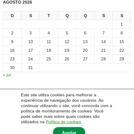
AGOSTO 2026
D
S
T
Q
Q
S
S
1
2
3
4
5
6
7
8
9
10
11
12
13
14
15
16
17
18
19
20
21
22
23
24
25
26
27
28
29
30
31
« jul
Este site utiliza cookies para melhorar a
experiência de navegação dos usuários. Ao
continuar utilizando o site, você concorda com a
política de monitoramento de cookies. Você
pode saber mais sobre quais cookies são
utilizados na
Política de cookies
.
Aceitar