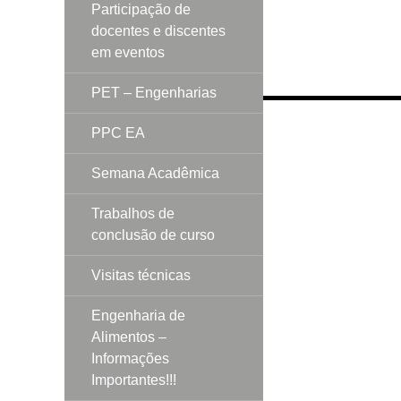
Participação de
docentes e discentes
em eventos
PET – Engenharias
Navegação
PPC EA
por
posts
Semana Acadêmica
Trabalhos de
conclusão de curso
Visitas técnicas
Engenharia de
Alimentos –
Informações
Importantes!!!