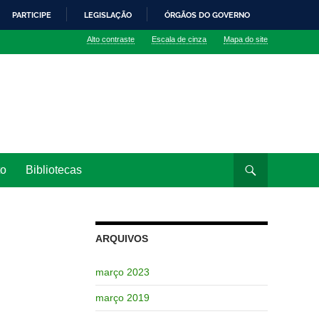
PARTICIPE
LEGISLAÇÃO
ÓRGÃOS DO GOVERNO
Alto contraste
Escala de cinza
Mapa do site
to
Bibliotecas
ARQUIVOS
março 2023
março 2019