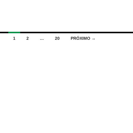
1
2
…
20
PRÓXIMO →