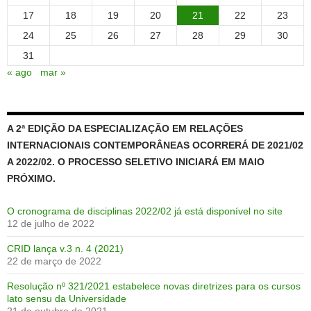
17
18
19
20
21
22
23
24
25
26
27
28
29
30
31
« ago
mar »
A 2ª EDIÇÃO DA ESPECIALIZAÇÃO EM RELAÇÕES
INTERNACIONAIS CONTEMPORÂNEAS OCORRERÁ DE 2021/02
A 2022/02. O PROCESSO SELETIVO INICIARÁ EM MAIO
PRÓXIMO.
O cronograma de disciplinas 2022/02 já está disponível no site
12 de julho de 2022
CRID lança v.3 n. 4 (2021)
22 de março de 2022
Resolução nº 321/2021 estabelece novas diretrizes para os cursos
lato sensu da Universidade
21 de outubro de 2021