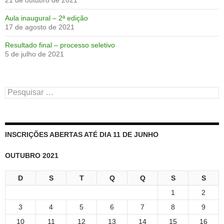
Aula inaugural – 2ª edição
17 de agosto de 2021
Resultado final – processo seletivo
5 de julho de 2021
Pesquisar
por:
INSCRIÇÕES ABERTAS ATÉ DIA 11 DE JUNHO
OUTUBRO 2021
D
S
T
Q
Q
S
S
1
2
3
4
5
6
7
8
9
10
11
12
13
14
15
16