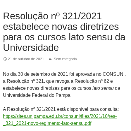
Resolução nº 321/2021
estabelece novas diretrizes
para os cursos lato sensu da
Universidade
21 de outubro de 2021
Sem categoria
No dia 30 de setembro de 2021 foi aprovada no CONSUNI,
a Resolução nº 321, que revoga a Resolução nº 62 e
estabelece novas diretrizes para os cursos
lato sensu
da
Universidade Federal do Pampa.
A Resolução nº 321/2021 está disponível para consulta:
https://sites.unipampa.edu.br/consuni/files/2021/10/res-
_321_2021-novo-regimento-lato-sensu.pdf