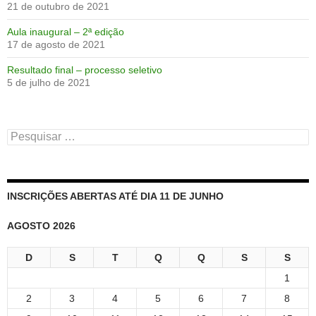
21 de outubro de 2021
Aula inaugural – 2ª edição
17 de agosto de 2021
Resultado final – processo seletivo
5 de julho de 2021
Pesquisar
por:
INSCRIÇÕES ABERTAS ATÉ DIA 11 DE JUNHO
AGOSTO 2026
D
S
T
Q
Q
S
S
1
2
3
4
5
6
7
8