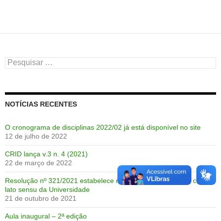
Pesquisar
por:
NOTÍCIAS RECENTES
O cronograma de disciplinas 2022/02 já está disponível no site
12 de julho de 2022
CRID lança v.3 n. 4 (2021)
22 de março de 2022
Resolução nº 321/2021 estabelece novas diretrizes para os cursos
lato sensu da Universidade
21 de outubro de 2021
Aula inaugural – 2ª edição