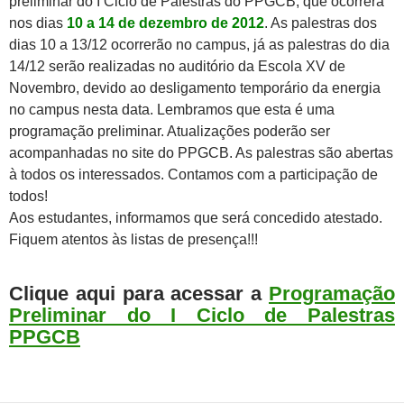
preliminar do I Ciclo de Palestras do PPGCB, que ocorrerá
nos dias
10 a 14 de dezembro de 2012
. As palestras dos
dias 10 a 13/12 ocorrerão no campus, já as palestras do dia
14/12 serão realizadas no auditório da Escola XV de
Novembro, devido ao desligamento temporário da energia
no campus nesta data. Lembramos que esta é uma
programação preliminar. Atualizações poderão ser
acompanhadas no site do PPGCB. As palestras são abertas
à todos os interessados. Contamos com a participação de
todos!
Aos estudantes, informamos que será concedido atestado.
Fiquem atentos às listas de presença!!!
Clique aqui para acessar a
Programação
Preliminar do I Ciclo de Palestras
PPGCB