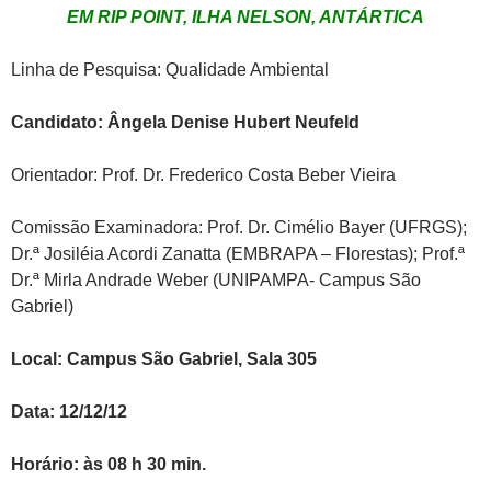
EM RIP POINT, ILHA NELSON, ANTÁRTICA
Linha de Pesquisa: Qualidade Ambiental
Candidato: Ângela Denise Hubert Neufeld
Orientador: Prof. Dr. Frederico Costa Beber Vieira
Comissão Examinadora: Prof. Dr. Cimélio Bayer (UFRGS);
Dr.ª Josiléia Acordi Zanatta (EMBRAPA – Florestas); Prof.ª
Dr.ª Mirla Andrade Weber (UNIPAMPA- Campus São
Gabriel)
Local: Campus São Gabriel, Sala 305
Data: 12/12/12
Horário: às 08 h 30 min.