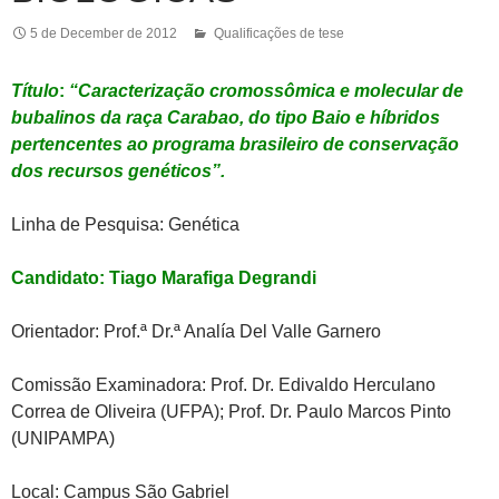
5 de December de 2012
Qualificações de tese
Título
:
“Caracterização cromossômica e molecular de
bubalinos da raça Carabao, do tipo Baio e híbridos
pertencentes ao programa brasileiro de conservação
dos recursos genéticos”.
Linha de Pesquisa: Genética
Candidato: Tiago Marafiga Degrandi
Orientador: Prof.ª Dr.ª Analía Del Valle Garnero
Comissão Examinadora: Prof. Dr. Edivaldo Herculano
Correa de Oliveira (UFPA); Prof. Dr. Paulo Marcos Pinto
(UNIPAMPA)
Local: Campus São Gabriel