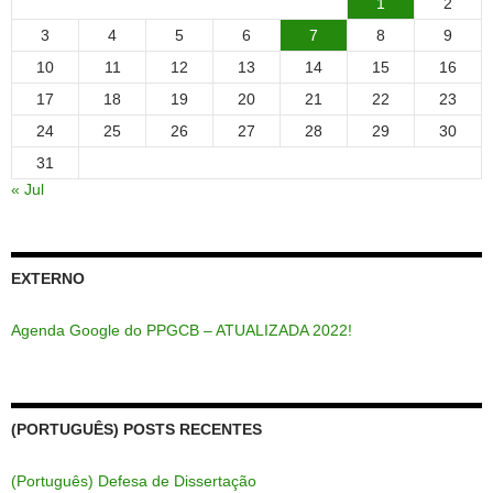
1
2
3
4
5
6
7
8
9
10
11
12
13
14
15
16
17
18
19
20
21
22
23
24
25
26
27
28
29
30
31
« Jul
EXTERNO
Agenda Google do PPGCB – ATUALIZADA 2022!
(PORTUGUÊS) POSTS RECENTES
(Português) Defesa de Dissertação