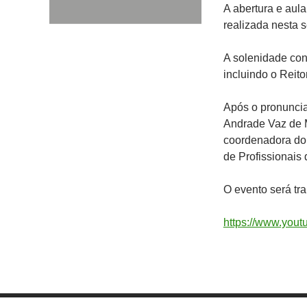
A abertura e aul
realizada nesta se
A solenidade con
incluindo o Reito
Após o pronuncia
Andrade Vaz de M
coordenadora do
de Profissionais
O evento será tra
https://www.yo