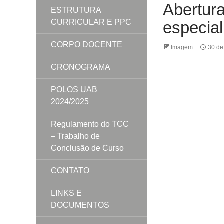
Abertur
ESTRUTURA
CURRICULAR E PPC
especia
CORPO DOCENTE
Imagem
30 de
CRONOGRAMA
POLOS UAB
2024/2025
Regulamento do TCC
– Trabalho de
Conclusão de Curso
CONTATO
LINKS E
DOCUMENTOS