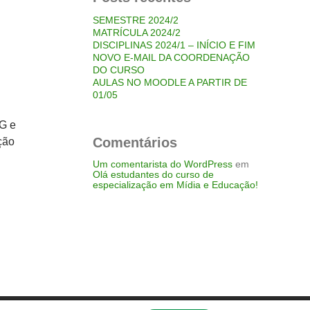
SEMESTRE 2024/2
MATRÍCULA 2024/2
DISCIPLINAS 2024/1 – INÍCIO E FIM
NOVO E-MAIL DA COORDENAÇÃO
DO CURSO
AULAS NO MOODLE A PARTIR DE
01/05
MG e
Comentários
ção
Um comentarista do WordPress
em
Olá estudantes do curso de
especialização em Mídia e Educação!