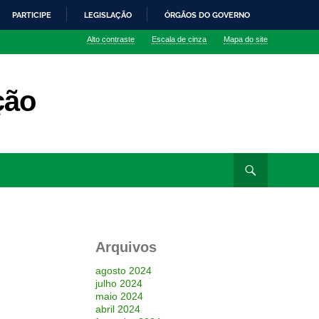
PARTICIPE
LEGISLAÇÃO
ÓRGÃOS DO GOVERNO
Alto contraste
Escala de cinza
Mapa do site
ção
Arquivos
agosto 2024
julho 2024
maio 2024
abril 2024