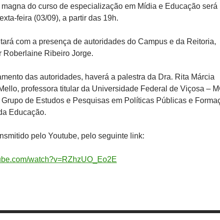
a magna do curso de especialização em Mídia e Educação será
xta-feira (03/09), a partir das 19h.
tará com a presença de autoridades do Campus e da Reitoria,
r Roberlaine Ribeiro Jorge.
mento das autoridades, haverá a palestra da Dra. Rita Márcia
ello, professora titular da Universidade Federal de Viçosa – 
 Grupo de Estudos e Pesquisas em Políticas Públicas e Forma
 da Educação.
nsmitido pelo Youtube, pelo seguinte link:
utube.com/watch?v=RZhzUO_Eo2E