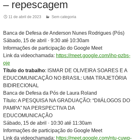
– repescagem
11 de abril de 2023
Sem categoria
Banca de Defesa de Anderson Nunes Rodrigues (Pós)
Sábado, 15 de abril · 9:30 até 10:30am
Informações de participação do Google Meet
Link da videochamada:
https://meet.google.com/iho-pzbs-
oje
Título do trabalho
: ISMAR DE OLIVEIRA SOARES E A
EDUCOMUNICAÇÃO NO BRASIL: UMA TRAJETÓRIA
BIDIRECIONAL
Banca de Defesa da Pós de Laura Roland
Título: A PESQUISA NA GRADUAÇÃO: “DIIÁLOGOS DO
PAMPA” NA PERSPECTIVA DA
EDUCOMUNICAÇÃO
Sábado, 15 de abril · 10:30 até 11:30am
Informações de participação do Google Meet
Link da videochamada:
https://meet.google.com/ntu-cuwp-