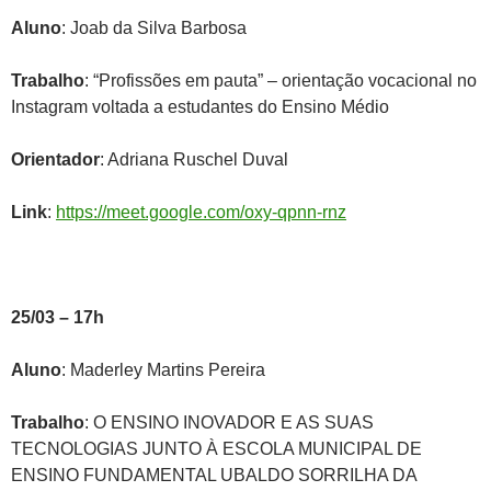
Aluno
: Joab da Silva Barbosa
Trabalho
: “Profissões em pauta” – orientação vocacional no
Instagram voltada a estudantes do Ensino Médio
Orientador
: Adriana Ruschel Duval
Link
:
https://meet.google.com/oxy-qpnn-rnz
25/03 – 17h
Aluno
: Maderley Martins Pereira
Trabalho
: O ENSINO INOVADOR E AS SUAS
TECNOLOGIAS JUNTO À ESCOLA MUNICIPAL DE
ENSINO FUNDAMENTAL UBALDO SORRILHA DA