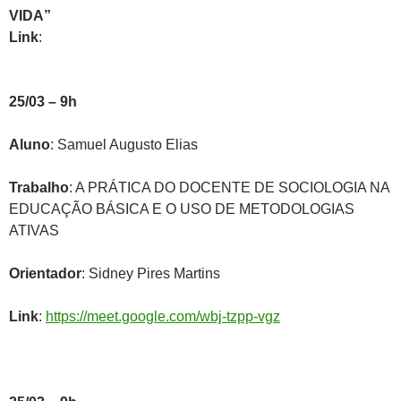
VIDA”
Link
:
25/03 – 9h
Aluno
: Samuel Augusto Elias
Trabalho
: A PRÁTICA DO DOCENTE DE SOCIOLOGIA NA
EDUCAÇÃO BÁSICA E O USO DE METODOLOGIAS
ATIVAS
Orientador
: Sidney Pires Martins
Link
:
https://meet.google.com/wbj-tzpp-vgz