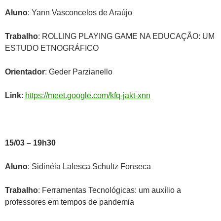
Aluno
: Yann Vasconcelos de Araújo
Trabalho
: ROLLING PLAYING GAME NA EDUCAÇÃO: UM
ESTUDO ETNOGRÁFICO
Orientador
: Geder Parzianello
Link
:
https://meet.google.com/kfq-jakt-xnn
15/03 – 19h30
Aluno
: Sidinéia Lalesca Schultz Fonseca
Trabalho
: Ferramentas Tecnológicas:
um auxílio a
professores em tempos de pandemia