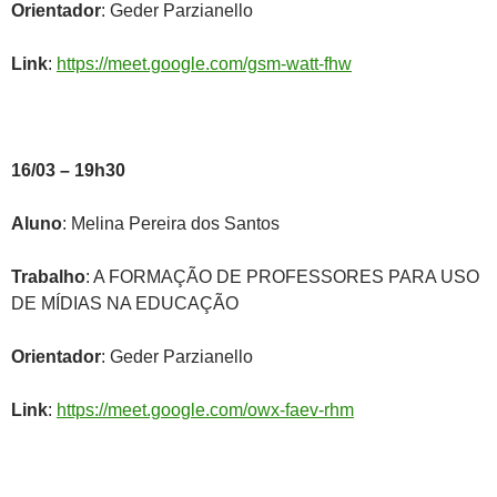
Orientador
: Geder Parzianello
Link
:
https://meet.google.com/gsm-watt-fhw
16/03 – 19h30
Aluno
: Melina Pereira dos Santos
Trabalho
: A FORMAÇÃO DE PROFESSORES PARA USO
DE MÍDIAS NA EDUCAÇÃO
Orientador
: Geder Parzianello
Link
:
https://meet.google.com/owx-faev-rhm