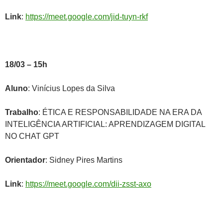
Link
:
https://meet.google.com/jid-tuyn-rkf
18/03 – 15h
Aluno
: Vinícius Lopes da Silva
Trabalho
: ÉTICA E RESPONSABILIDADE NA ERA DA
INTELIGÊNCIA ARTIFICIAL: APRENDIZAGEM DIGITAL
NO CHAT GPT
Orientador
: Sidney Pires Martins
Link
:
https://meet.google.com/dii-zsst-axo