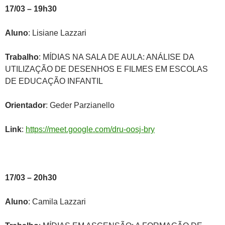
17/03 – 19h30
Aluno
: Lisiane Lazzari
Trabalho
: MÍDIAS NA SALA DE AULA: ANÁLISE DA
UTILIZAÇÃO DE DESENHOS E FILMES EM ESCOLAS
DE EDUCAÇÃO INFANTIL
Orientador
: Geder Parzianello
Link
:
https://meet.google.com/dru-oosj-bry
17/03 – 20h30
Aluno
: Camila Lazzari