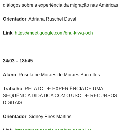
diálogos sobre a experiência da migração nas Américas
Orientador
: Adriana Ruschel Duval
Link
:
https://meet.google.com/bnu-krwq-och
24/03 – 18h45
Aluno
: Roselaine Moraes de Moraes Barcellos
Trabalho
: RELATO DE EXPERIÊNCIA DE UMA
SEQUÊNCIA DIDÁTICA COM O USO DE RECURSOS
DIGITAIS
Orientador
: Sidney Pires Martins