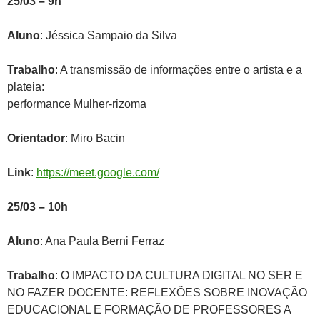
25/03 – 9h
Aluno
: Jéssica Sampaio da Silva
Trabalho
: A transmissão de informações entre o artista e a
plateia:
performance Mulher-rizoma
Orientador
: Miro Bacin
Link
:
https://meet.google.com/
25/03 – 10h
Aluno
: Ana Paula Berni Ferraz
Trabalho
: O IMPACTO DA CULTURA DIGITAL NO SER E
NO FAZER DOCENTE: REFLEXÕES SOBRE INOVAÇÃO
EDUCACIONAL E FORMAÇÃO DE PROFESSORES A