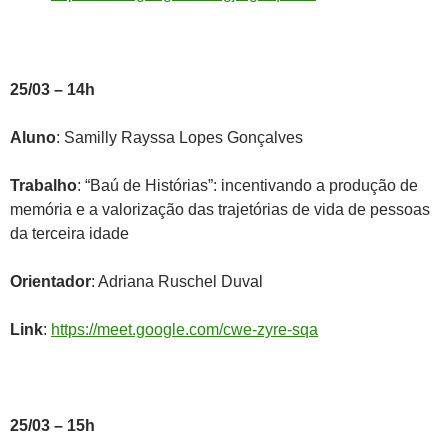
25/03 – 14h
Aluno
: Samilly Rayssa Lopes Gonçalves
Trabalho
: “Baú de Histórias”: incentivando a produção de
memória e a valorização das trajetórias de vida de pessoas
da terceira idade
Orientador
: Adriana Ruschel Duval
Link
:
https://meet.google.com/cwe-zyre-sqa
25/03 – 15h