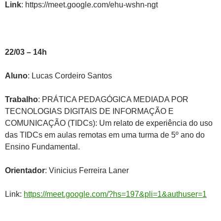
Link
: https://meet.google.com/ehu-wshn-ngt
22/03 – 14h
Aluno
: Lucas Cordeiro Santos
Trabalho
: PRÁTICA PEDAGÓGICA MEDIADA POR
TECNOLOGIAS DIGITAIS DE INFORMAÇÃO E
COMUNICAÇÃO (TIDCs): Um relato de experiência do uso
das TIDCs em aulas remotas em uma turma de 5º ano do
Ensino Fundamental.
Orientador
: Vinicius Ferreira Laner
Link:
https://meet.google.com/?hs=197&pli=1&authuser=1