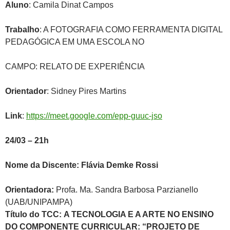
Aluno
: Camila Dinat Campos
Trabalho
: A FOTOGRAFIA COMO FERRAMENTA DIGITAL
PEDAGÓGICA EM UMA ESCOLA NO
CAMPO: RELATO DE EXPERIÊNCIA
Orientador
: Sidney Pires Martins
Link
:
https://meet.google.com/epp-guuc-jso
24/03 – 21h
Nome da Discente:
Flávia Demke Rossi
Orientadora:
Profa. Ma. Sandra Barbosa Parzianello
(UAB/UNIPAMPA)
Título do TCC:
A TECNOLOGIA E A ARTE
NO ENSINO
DO COMPONENTE CURRICULAR: “PROJETO DE