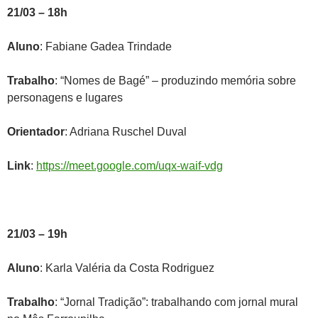
21/03 – 18h
Aluno
: Fabiane Gadea Trindade
Trabalho
: “Nomes de Bagé” – produzindo memória sobre
personagens e lugares
Orientador
: Adriana Ruschel Duval
Link
:
https://meet.google.com/uqx-waif-vdg
21/03 – 19h
Aluno
: Karla Valéria da Costa Rodriguez
Trabalho
: “Jornal Tradição”: trabalhando com jornal mural