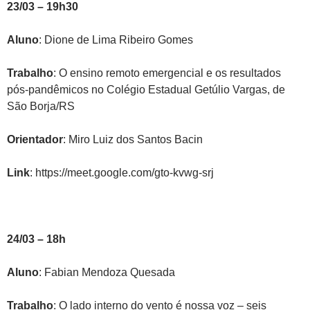
23/03 – 19h30
Aluno
: Dione de Lima Ribeiro Gomes
Trabalho
: O ensino remoto emergencial e os resultados
pós-pandêmicos no Colégio Estadual Getúlio Vargas, de
São Borja/RS
Orientador
: Miro Luiz dos Santos Bacin
Link
: https://meet.google.com/gto-kvwg-srj
24/03 – 18h
Aluno
: Fabian Mendoza Quesada
Trabalho
: O lado interno do vento é nossa voz – seis