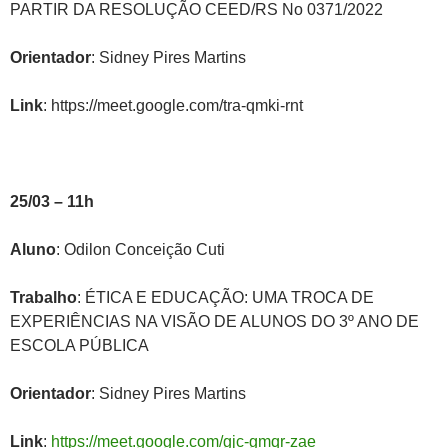
PARTIR DA RESOLUÇÃO CEED/RS No 0371/2022
Orientador
: Sidney Pires Martins
Link
: https://meet.google.com/tra-qmki-rnt
25/03 – 11h
Aluno
: Odilon Conceição Cuti
Trabalho
: ÉTICA E EDUCAÇÃO: UMA TROCA DE
EXPERIÊNCIAS NA VISÃO DE ALUNOS DO 3º ANO DE
ESCOLA PÚBLICA
Orientador
: Sidney Pires Martins
Link
:
https://meet.google.com/gjc-gmqr-zae