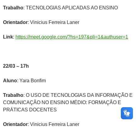
Trabalho
: TECNOLOGIAS APLICADAS AO ENSINO
Orientador
: Vinicius Ferreira Laner
Link
:
https://meet.google.com/?hs=197&pli=1&authuser=1
22/03 – 17h
Aluno
: Yara Bonfim
Trabalho
: O USO DE TECNOLOGIAS DA INFORMAÇÃO E
COMUNICAÇÃO NO ENSINO MÉDIO: FORMAÇÃO E
PRÁTICAS DOCENTES
Orientador
: Vinicius Ferreira Laner