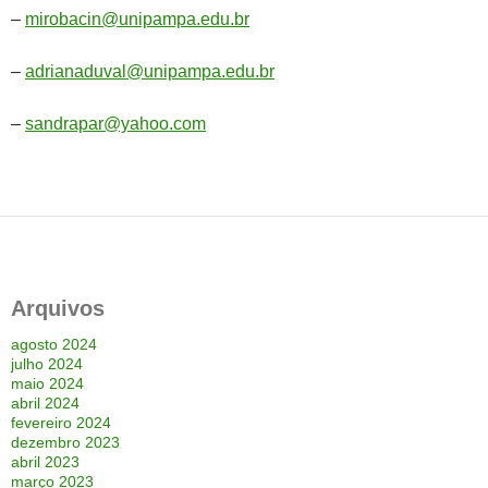
–
mirobacin@unipampa.edu.br
–
adrianaduval@unipampa.edu.br
–
sandrapar@yahoo.com
Arquivos
agosto 2024
julho 2024
maio 2024
abril 2024
fevereiro 2024
dezembro 2023
abril 2023
março 2023