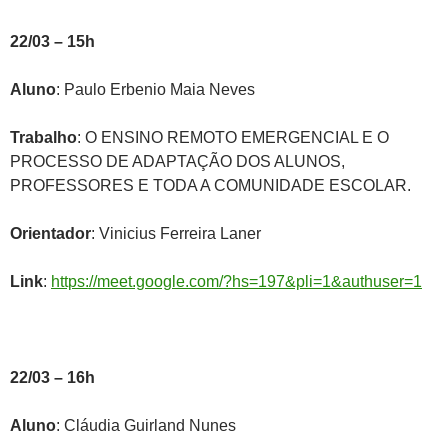
22/03 – 15h
Aluno
: Paulo Erbenio Maia Neves
Trabalho
: O ENSINO REMOTO EMERGENCIAL E O
PROCESSO DE ADAPTAÇÃO DOS ALUNOS,
PROFESSORES E TODA A COMUNIDADE ESCOLAR.
Orientador
: Vinicius Ferreira Laner
Link
:
https://meet.google.com/?hs=197&pli=1&authuser=1
22/03 – 16h
Aluno
: Cláudia Guirland Nunes