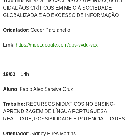
Trabalho
: MÍDIAS EM ASCENSÃO: A FORMAÇÃO DE
CIDADÃOS CRÍTICOS EM MEIO À SOCIEDADE
GLOBALIZADA E AO EXCESSO DE INFORMAÇÃO
Orientador
: Geder Parzianello
Link
:
https://meet.google.com/gbs-yvdq-vcx
18/03 – 14h
Aluno
: Fabio Alex Saraiva Cruz
Trabalho
: RECURSOS MIDIATICOS NO ENSINO-
APRENDIZAGEM DE LÍNGUA PORTUGUESA:
REALIDADE, POSSIBILIDADE E POTENCIALIDADES
Orientador
: Sidney Pires Martins