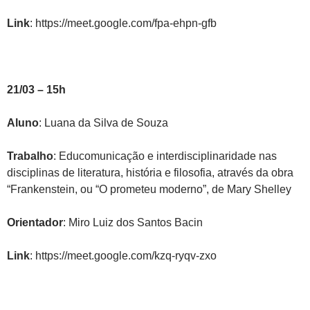
Link
: https://meet.google.com/fpa-ehpn-gfb
21/03 – 15h
Aluno
: Luana da Silva de Souza
Trabalho
: Educomunicação e interdisciplinaridade nas
disciplinas de literatura, história e filosofia, através da obra
“Frankenstein, ou “O prometeu moderno”, de Mary Shelley
Orientador
: Miro Luiz dos Santos Bacin
Link
: https://meet.google.com/kzq-ryqv-zxo