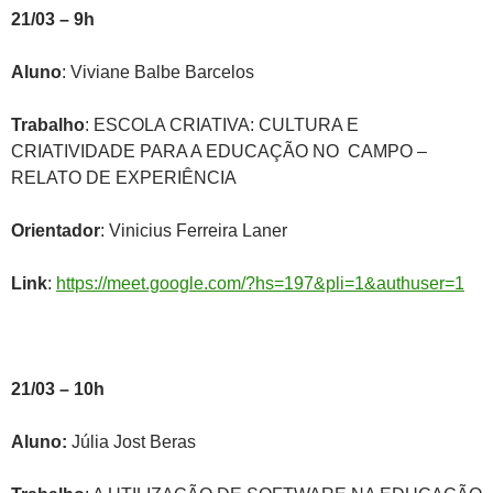
21/03 – 9h
Aluno
: Viviane Balbe Barcelos
Trabalho
: ESCOLA CRIATIVA: CULTURA E
CRIATIVIDADE PARA A EDUCAÇÃO NO CAMPO –
RELATO DE EXPERIÊNCIA
Orientador
: Vinicius Ferreira Laner
Link
:
https://meet.google.com/?hs=197&pli=1&authuser=1
21/03 – 10h
Aluno:
Júlia Jost Beras