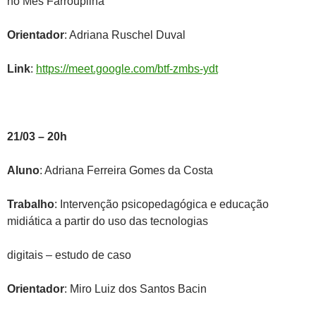
no Mês Farroupilha
Orientador
: Adriana Ruschel Duval
Link
:
https://meet.google.com/btf-zmbs-ydt
21/03 – 20h
Aluno
: Adriana Ferreira Gomes da Costa
Trabalho
: Intervenção psicopedagógica e educação
midiática a partir do uso das tecnologias
digitais – estudo de caso
Orientador
: Miro Luiz dos Santos Bacin