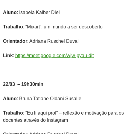
Aluno
: Isabela Kaiber Diel
Trabalho
: “Mixart”: um mundo a ser descoberto
Orientador
: Adriana Ruschel Duval
Link
:
https://meet.google.com/wjw-pyau-djt
22/03 – 19h30min
Aluno
: Bruna Tatiane Oldani Susalle
Trabalho
: “Eu li aqui prof” – reflexão e motivação para os
docentes através do Instagram