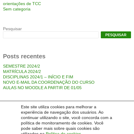
orientações de TCC
Sem categoria
Pesquisar
PESQUISAR
Posts recentes
SEMESTRE 2024/2
MATRÍCULA 2024/2
DISCIPLINAS 2024/1 – INÍCIO E FIM
NOVO E-MAIL DA COORDENAÇÃO DO CURSO
AULAS NO MOODLE A PARTIR DE 01/05
Este site utiliza cookies para melhorar a
Comentários
experiência de navegação dos usuários. Ao
Um comentarista do WordPress
em
Olá estudantes do curso de
continuar utilizando o site, você concorda com a
especialização em Mídia e Educação!
política de monitoramento de cookies. Você
pode saber mais sobre quais cookies são
utilizados na
Política de cookies
.