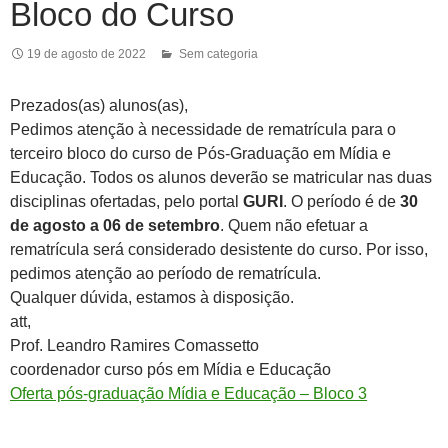
Bloco do Curso
19 de agosto de 2022
Sem categoria
Prezados(as) alunos(as),
Pedimos atenção à necessidade de rematrícula para o
terceiro bloco do curso de Pós-Graduação em Mídia e
Educação. Todos os alunos deverão se matricular nas duas
disciplinas ofertadas, pelo portal
GURI
. O período é de
30
de agosto a 06 de setembro
. Quem não efetuar a
rematrícula será considerado desistente do curso. Por isso,
pedimos atenção ao período de rematrícula.
Qualquer dúvida, estamos à disposição.
att,
Prof. Leandro Ramires Comassetto
coordenador curso pós em Mídia e Educação
Oferta pós-graduação Mídia e Educação – Bloco 3