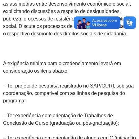
as assimetrias entre desenvolvimento econômico e social,
explicitando discussões a respeito de desigualdades,
pobreza, processos de resistência, participação e controle
social. Discute os processos de contrarreforma do Estado e
o respectivo desmonte dos direitos sociais de cidadania.
A exigência mínima para o credenciamento levará em
consideração os itens abaixo:
– Ter projeto de pesquisa registrado no SAP/GURI, sob sua
coordenação, compatível com as linhas de pesquisa do
programa;
– Ter experiência com orientação de Trabalhos de
Conclusão de Curso (graduação ou pós-graduação);
– Ter experiência com orientação de alunos em IC (iniciação