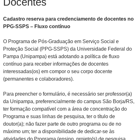
Docentes
Cadastro reserva para credenciamento de docentes no
PPG-SSPS – Fluxo contínuo
O Programa de Pós-Graduação em Serviço Social e
Proteção Social (PPG-SSPS) da Universidade Federal do
Pampa (Unipampa) está adotando a política de fluxo
contínuo para receber informações de docentes
interessadas(os) em compor o seu corpo docente
(permanentes e colaboradores).
Para preencher o formulário, é necessário ser professor(a)
da Unipampa, preferencialmente do campus São Borja/RS,
ter formação compatível com a área de concentração do
Programa e suas linhas de pesquisa, ter o título de
doutor(a); não fazer parte de outro programa ou de no
máximo um; ter a disponibilidade de dedicar-se às
atividades do Programa (ensino, projeto(s) de pesquisa,