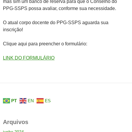
mas sim um banco de reserva para que o Conselho do
PPG-SSPS possa avaliar, conforme sua necessidade.
O atual corpo docente do PPG-SSPS aguarda sua
inscrição!
Clique aqui para preencher o formulário:
LINK DO FORMULÁRIO
PT
EN
ES
Arquivos
junho 2024