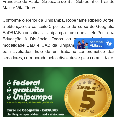
Francisco de Paula, Sapucaia do Sul, Sobradinho, Três de
Maio e Vila Flores.
Conforme o Reitor da Unipampa, Roberlaine Ribeiro Jorge,
a obtenção do conceito 5 por parte do curso de Geografia
EaD/UAB consolida a Unipampa como uma referência na
Educação à Distância. Todos os cursos ofertados na
modalidade EaD e UAB da Unipampa vêm sendo muito
bem avaliados, fruto de um trabalho comprometido dos
servidores, corroborado pelos discentes e pela comunidade.