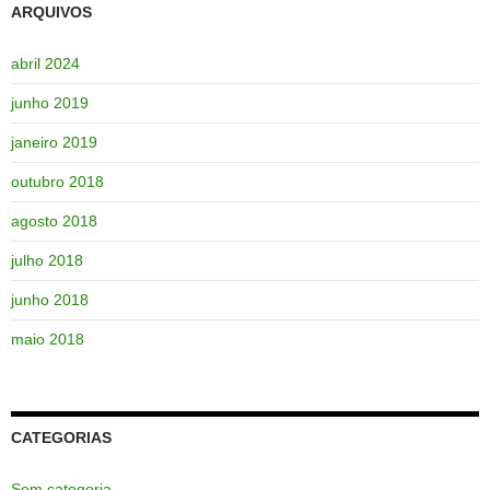
ARQUIVOS
abril 2024
junho 2019
janeiro 2019
outubro 2018
agosto 2018
julho 2018
junho 2018
maio 2018
CATEGORIAS
Sem categoria