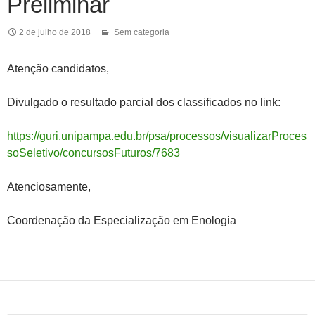
Preliminar
2 de julho de 2018
Sem categoria
Atenção candidatos,
Divulgado o resultado parcial dos classificados no link:
https://guri.unipampa.edu.br/psa/processos/visualizarProces
soSeletivo/concursosFuturos/7683
Atenciosamente,
Coordenação da Especialização em Enologia