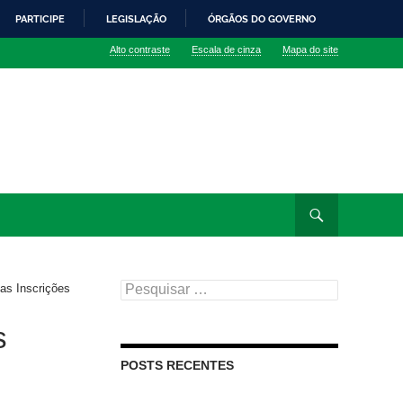
PARTICIPE
LEGISLAÇÃO
ÓRGÃOS DO GOVERNO
Alto contraste
Escala de cinza
Mapa do site
Pesquisar
as Inscrições
por:
s
POSTS RECENTES