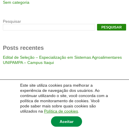
Sem categoria
Pesquisar
PESQUISAR
Posts recentes
Edital de Seleção – Especialização em Sistemas Agroalimentares
UNIPAMPA – Campus Itaqui
Comentários
Este site utiliza cookies para melhorar a
experiência de navegação dos usuários. Ao
Um comentarista do WordPress
em
Edital de Seleção –
Especialização em Sistemas Agroalimentares UNIPAMPA –
continuar utilizando o site, você concorda com a
Campus Itaqui
política de monitoramento de cookies. Você
pode saber mais sobre quais cookies são
utilizados na
Política de cookies
.
Aceitar