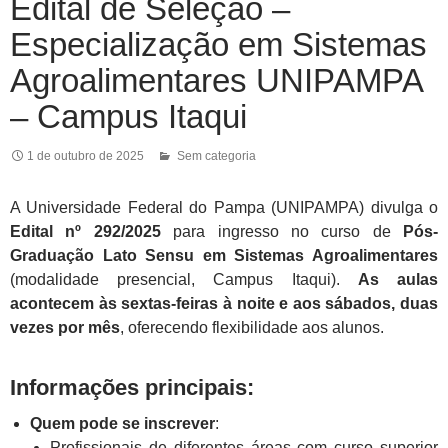
Edital de Seleção –
Especialização em Sistemas
Agroalimentares UNIPAMPA
– Campus Itaqui
1 de outubro de 2025
Sem categoria
A Universidade Federal do Pampa (UNIPAMPA) divulga o
Edital nº 292/2025
para ingresso no curso de
Pós-
Graduação Lato Sensu em Sistemas Agroalimentares
(modalidade presencial, Campus Itaqui).
As aulas
acontecem às sextas-feiras à noite e aos sábados, duas
vezes por mês
, oferecendo flexibilidade aos alunos.
Informações principais:
Quem pode se inscrever
:
Profissionais
de diferentes áreas com curso superior