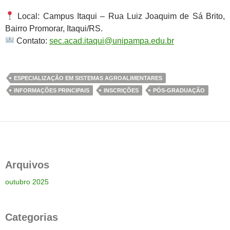
Local: Campus Itaqui – Rua Luiz Joaquim de Sá Brito,
Bairro Promorar, Itaqui/RS.
Contato:
sec.acad.itaqui@unipampa.edu.br
ESPECIALIZAÇÃO EM SISTEMAS AGROALIMENTARES
INFORMAÇÕES PRINCIPAIS
INSCRIÇÕES
PÓS-GRADUAÇÃO
Arquivos
outubro 2025
Categorias