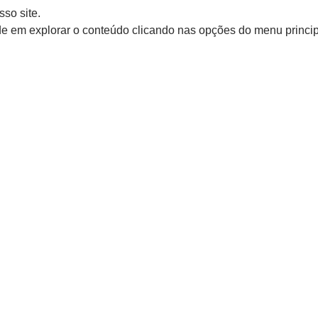
so site.
de em explorar o conteúdo clicando nas opções do menu princip