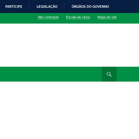
PARTICIPE
LEGISLAÇÃO
ÓRGÃOS DO GOVERNO
Alto contraste
Escala de cinza
Mapa do site