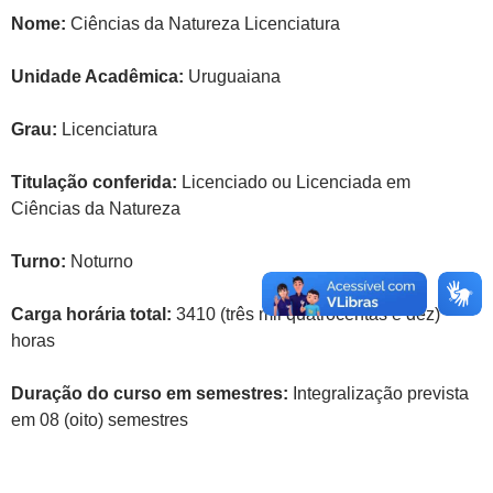
Nome:
Ciências da Natureza Licenciatura
Unidade Acadêmica:
Uruguaiana
Grau:
Licenciatura
Titulação conferida:
Licenciado ou Licenciada em
Ciências da Natureza
Turno:
Noturno
Carga horária total:
3410 (três mil quatrocentas e dez)
horas
Duração do curso em semestres:
Integralização prevista
em 08 (oito) semestres