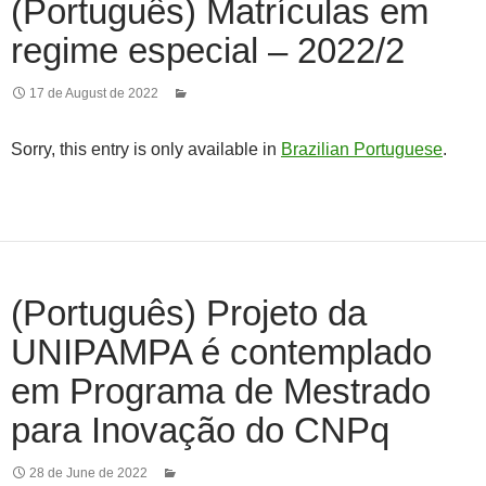
(Português) Matrículas em
regime especial – 2022/2
17 de August de 2022
Sorry, this entry is only available in
Brazilian Portuguese
.
(Português) Projeto da
UNIPAMPA é contemplado
em Programa de Mestrado
para Inovação do CNPq
28 de June de 2022