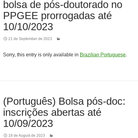
bolsa de pós-doutorado no
PPGEE prorrogadas até
10/10/2023
21 de September de 2023
Sorry, this entry is only available in
Brazilian Portuguese
.
(Português) Bolsa pós-doc:
inscrições abertas até
10/09/2023
18 de August de 2023