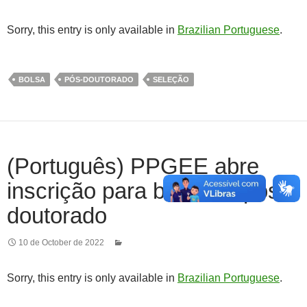
Sorry, this entry is only available in
Brazilian Portuguese
.
BOLSA
PÓS-DOUTORADO
SELEÇÃO
(Português) PPGEE abre
inscrição para bolsa de pós-
doutorado
10 de October de 2022
Sorry, this entry is only available in
Brazilian Portuguese
.