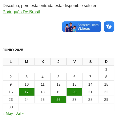
Disculpa, pero esta entrada está disponible sólo en
Portugués De Brasil
.
JUNIO 2025
L
M
X
J
V
S
D
1
2
3
4
5
6
7
8
9
10
11
12
13
14
15
16
17
18
19
20
21
22
23
24
25
26
27
28
29
30
« May
Jul »