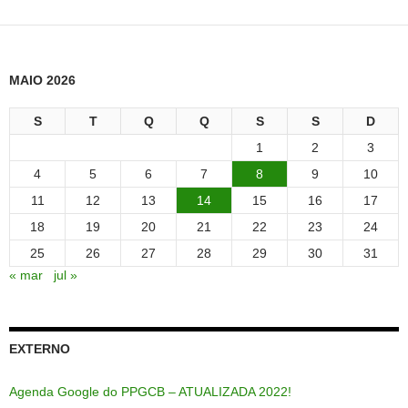
MAIO 2026
S
T
Q
Q
S
S
D
1
2
3
4
5
6
7
8
9
10
11
12
13
14
15
16
17
18
19
20
21
22
23
24
25
26
27
28
29
30
31
« mar
jul »
EXTERNO
Agenda Google do PPGCB – ATUALIZADA 2022!