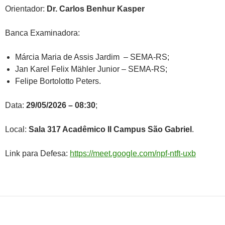
Orientador:
Dr. Carlos Benhur Kasper
Banca Examinadora:
Márcia Maria de Assis Jardim – SEMA-RS;
Jan Karel Felix Mähler Junior – SEMA-RS;
Felipe Bortolotto Peters.
Data:
29/05/2026 – 08:30
;
Local:
Sala 317 Acadêmico II Campus São Gabriel
.
Link para Defesa:
https://meet.google.com/npf-ntft-uxb