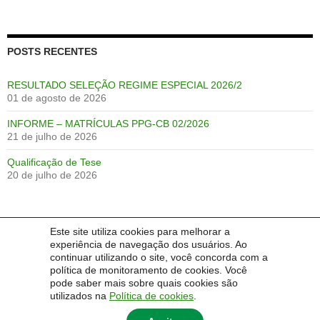
POSTS RECENTES
RESULTADO SELEÇÃO REGIME ESPECIAL 2026/2
01 de agosto de 2026
INFORME – MATRÍCULAS PPG-CB 02/2026
21 de julho de 2026
Qualificação de Tese
20 de julho de 2026
Este site utiliza cookies para melhorar a
IDIOMA:
experiência de navegação dos usuários. Ao
continuar utilizando o site, você concorda com a
Português
English
Español
política de monitoramento de cookies. Você
pode saber mais sobre quais cookies são
utilizados na
Política de cookies
.