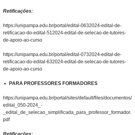
Retificações:
https://unipampa.edu.br/portal/edital-0632024-edital-de-
retificacao-do-edital-512024-edital-de-selecao-de-tutores-
de-apoio-ao-curso
https://unipampa.edu.br/portal/edital-0732024-edital-de-
retificacao-do-edital-632024-edital-de-selecao-de-tutores-
de-apoio-ao-curso
PARA PROFESSORES FORMADORES
https://unipampa.edu.br/portal/sites/default/files/documentos/
edital_050-2024_-
_edital_de_selecao_simplificada_para_professor_formador.
pdf
Retificações: