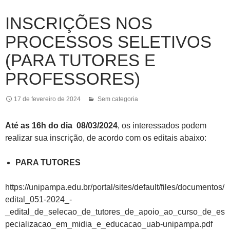
INSCRIÇÕES NOS
PROCESSOS SELETIVOS
(PARA TUTORES E
PROFESSORES)
17 de fevereiro de 2024
Sem categoria
Até as 16h do dia 08/03/2024
, os interessados podem
realizar sua inscrição, de acordo com os editais abaixo:
PARA TUTORES
https://unipampa.edu.br/portal/sites/default/files/documentos/
edital_051-2024_-
_edital_de_selecao_de_tutores_de_apoio_ao_curso_de_es
pecializacao_em_midia_e_educacao_uab-unipampa.pdf