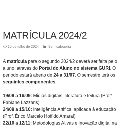
MATRÍCULA 2024/2
15 de julho de 2024
Sem categoria
A
matrícula
para o segundo 2024/2 deverá ser feita pelo
aluno, através do
Portal do Aluno no sistema GURI
. O
período estará aberto de
24 a 31/07
. O semestre terá os
seguintes componentes
:
19/08 a 16/09:
Mídias digitais, literatura e leitura (Profª
Fabiane Lazzaris)
24/09 a 15/10:
Inteligência Artifical aplicada à educação
(Prof. Érico Marcelo Hoff do Amaral)
22/10 a 12/11:
Metodologias Ativas e inovação digital na