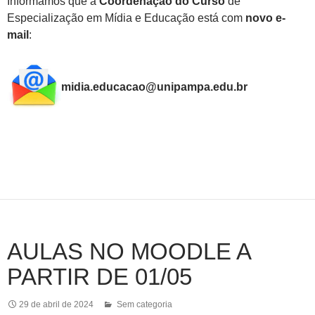
Informamos que a
Coordenação do Curso
de
Especialização em Mídia e Educação está com
novo e-
mail
:
midia.educacao@unipampa.edu.br
AULAS NO MOODLE A
PARTIR DE 01/05
29 de abril de 2024
Sem categoria